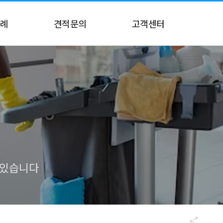
례
견적문의
고객센터
례
견적문의
공지사항
온라인 상담
 있습니다