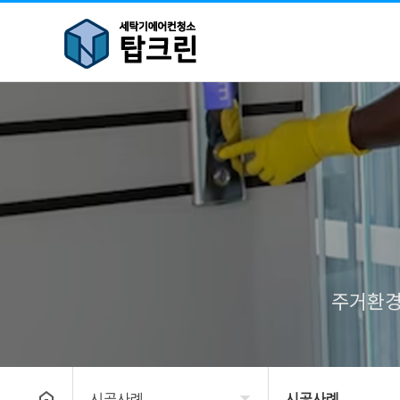
주거환경
시공사례
시공사례