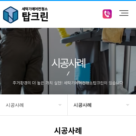
시공사례
주거환경의 더 높은 가치 실현! 세탁기에어컨청소탑크린이 있습니다
시공사례
시공사례
회사소개
시공사례
시공사례