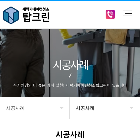
시공사례
주거환경의 더 높은 가치 실현! 세탁기에어컨청소탑크린이 있습니다
시공사례
시공사례
회사소개
시공사례
시공사례