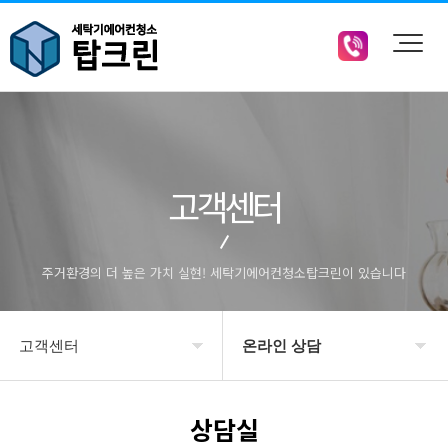
고객센터
주거환경의 더 높은 가치 실현! 세탁기에어컨청소탑크린이 있습니다
고객센터
온라인 상담
회사소개
공지사항
상담실