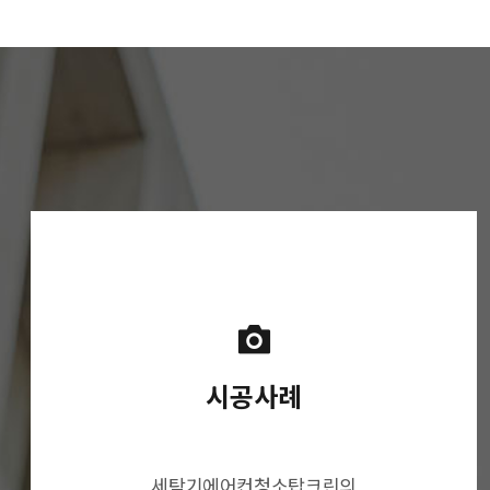
시공사례
세탁기에어컨청소탑크린의