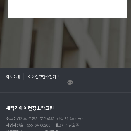
회사소개
이메일무단수집거부
세탁기에어컨청소탑크린
주소 :
경기도 부천시 부천로354번길 31 (도당동)
사업자번호 :
655-64-00200
대표자 :
김효준