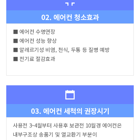
02. 에어컨 청소효과
■ 에어컨 수명연장
■ 에어컨 성능 향상
■ 알레르기성 비염, 천식, 두통 등 질병 예방
■ 전기료 절감효과
03. 에어컨 세척의 권장시기
사용전 3~4월부터 사용후 보관전 10월경 에어컨은
내부구조상 송품기 및 열교환기 부분이