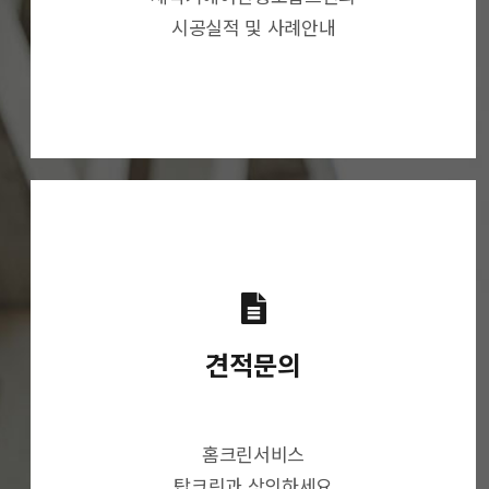
시공실적 및 사례안내
견적문의
홈크린서비스
탑크린과 상의하세요