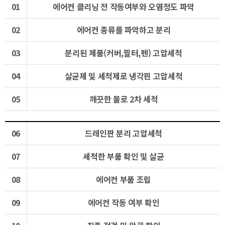
01
에어컨 클리닝 전 작동여부와 오염정도 파악
02
에어컨 종류를 파악하고 분리
03
분리된 제품(커버,필터,펜) 고압세척
04
살균제 및 세척제로 냉각핀 고압세척
05
깨끗한 물로 2차 세척
06
드레인판 분리 고압세척
07
세척한 부품 확인 및 살균
08
에어컨 부품 조립
09
에어컨 작동 여부 확인