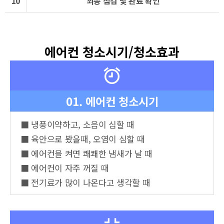
10
최종 점검 및 완료 확인
에어컨 청소시기/청소효과
01. 에어컨 청소시기
■ 냉풍이약하고, 소음이 심할 때
■ 육안으로 봤을때, 오염이 심할 때
■ 에어컨을 켜면 쾌쾌한 냄새가 날 때
■ 에어컨이 자주 꺼질 때
■ 전기료가 많이 나온다고 생각할 때