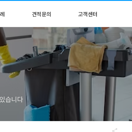
례
견적문의
고객센터
례
견적문의
공지사항
온라인 상담
 있습니다