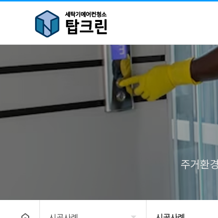
주거환경
시공사례
시공사례